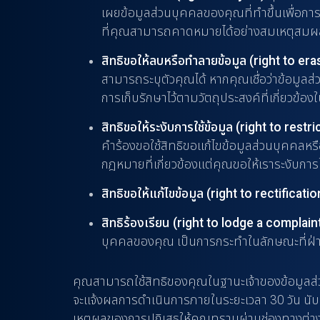
เผยข้อมูลส่วนบุคคลของคุณที่ทำขึ้นเพื่อก
ที่คุณสามารถคาดหมายได้อย่างสมเหตุสมผล
สิทธิขอให้ลบหรือทำลายข้อมูล (right to er
สามารถระบุตัวคุณได้ หากคุณเชื่อว่าข้อมูล
การเก็บรักษาไว้ตามวัตถุประสงค์ที่เกี่ยวข้อ
สิทธิขอให้ระงับการใช้ข้อมูล (right to rest
คำร้องขอใช้สิทธิขอแก้ไขข้อมูลส่วนบุคคล
กฎหมายที่เกี่ยวข้องแต่คุณขอให้เราระงับกา
สิทธิขอให้แก้ไขข้อมูล (right to rectificatio
สิทธิร้องเรียน (right to lodge a complain
บุคคลของคุณ เป็นการกระทำในลักษณะที่ฝ่าฝื
คุณสามารถใช้สิทธิของคุณในฐานะเจ้าของข้อมูลส่ว
จะแจ้งผลการดำเนินการภายในระยะเวลา 30 วัน นับแต
เหตุผลของการปฏิเสธให้คุณทราบผ่านช่องทางต่าง 