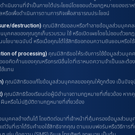
ารดำเนินงานที่จำเป็นภายใต้ประโยชน์โดยชอบด้วยกฎหมายของเราหร
หรือเพื่อดำเนินการตามภารกิจเพื่อสาธารณประโยชน์
asure/destruction)
คุณมีสิทธิขอลบหรือทำลายข้อมูลส่วนบุคคลขอ
ส่วนบุคคลของคุณถูกเก็บรวบรวม ใช้ หรือเปิดเผยโดยไม่ชอบด้วยกฎ
งในนโยบายฉบับนี้ หรือเมื่อคุณได้ใช้สิทธิขอถอนความยินยอมหรือใช้ส
riction of processing)
คุณมีสิทธิขอให้ระงับการใช้ข้อมูลส่วนบุค
หรือขอคัดค้านของคุณหรือกรณีอื่นใดที่เราหมดความจำเป็นและต
รใช้แทน
n)
คุณมีสิทธิขอแก้ไขข้อมูลส่วนบุคคลของคุณให้ถูกต้อง เป็นปัจจุบ
t)
คุณมีสิทธิร้องเรียนต่อผู้มีอำนาจตามกฎหมายที่เกี่ยวข้อง หากคุ
นหรือไม่ปฏิบัติตามกฎหมายที่เกี่ยวข้อง
นบุคคลข้างต้นได้ โดยติดต่อมาที่เจ้าหน้าที่คุ้มครองข้อมูลส่วน
่วันที่เราได้รับคำขอใช้สิทธิจากคุณ ตามแบบฟอร์มหรือวิธีการที่
ๆ เช่น ข้อความ (SMS) อีเมล โทรศัพท์ จดหมาย เป็นต้น