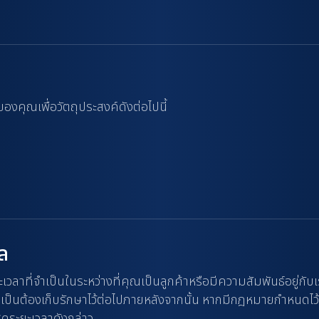
องคุณเพื่อวัตถุประสงค์ดังต่อไปนี้
คล
ลาที่จำเป็นในระหว่างที่คุณเป็นลูกค้าหรือมีความสัมพันธ์อยู่กับเ
าจจำเป็นต้องเก็บรักษาไว้ต่อไปภายหลังจากนั้น หากมีกฎหมายกำหนดไว
ุดระยะเวลาดังกล่าว