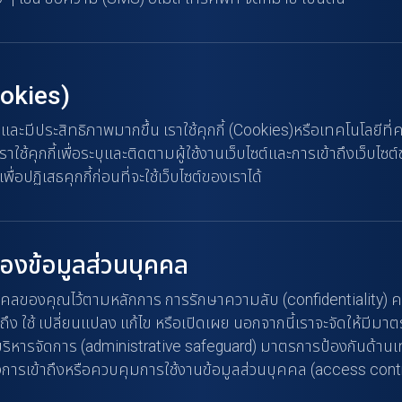
ookies)
ะมีประสิทธิภาพมากขึ้น เราใช้คุกกี้ (Cookies)หรือเทคโนโลยีที่ค
ุกกี้เพื่อระบุและติดตามผู้ใช้งานเว็บไซต์และการเข้าถึงเว็บไซต์ข
ปฏิเสธคุกกี้ก่อนที่จะใช้เว็บไซต์ของเราได้
องข้อมูลส่วนบุคคล
ลของคุณไว้ตามหลักการ การรักษาความลับ (confidentiality) คว
 เข้าถึง ใช้ เปลี่ยนแปลง แก้ไข หรือเปิดเผย นอกจากนี้เราจะจัดให
ริหารจัดการ (administrative safeguard) มาตรการป้องกันด้าน
งการเข้าถึงหรือควบคุมการใช้งานข้อมูลส่วนบุคคล (access cont