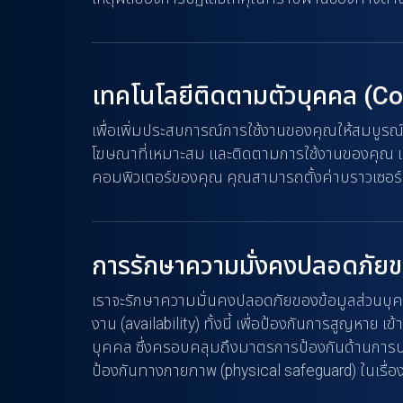
เทคโนโลยีติดตามตัวบุคคล (C
เพื่อเพิ่มประสบการณ์การใช้งานของคุณให้สมบูรณ์แล
โฆษณาที่เหมาะสม และติดตามการใช้งานของคุณ เราใช้ค
คอมพิวเตอร์ของคุณ คุณสามารถตั้งค่าบราวเซอร์เพื่อ
การรักษาความมั่งคงปลอดภัยข
เราจะรักษาความมั่นคงปลอดภัยของข้อมูลส่วนบุคค
งาน (availability) ทั้งนี้ เพื่อป้องกันการสูญหาย
บุคคล ซึ่งครอบคลุมถึงมาตรการป้องกันด้านการบ
ป้องกันทางกายภาพ (physical safeguard) ในเรื่อ