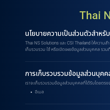
n
t
Thai N
นโยบายความเป็นส่วนตัวสำหรับ
Thai NS Solutions และ CSI Thailand ให้ความสำ
เก็บรวบรวม ใช้ หรือเปิดเผยข้อมูลส่วนบุคคล รวม
การเก็บรวบรวมข้อมูลส่วนบุคค
เราจะเก็บรวบรวมข้อมูลส่วนบุคคลที่ได้รับโดยตรงจ
อีเมล