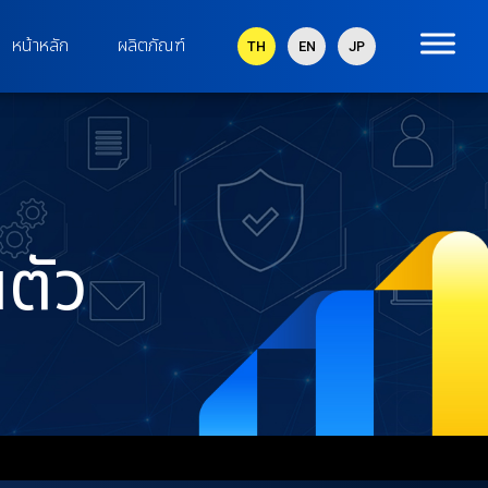
หน้าหลัก
ผลิตภัณฑ์
TH
EN
JP
ตัว