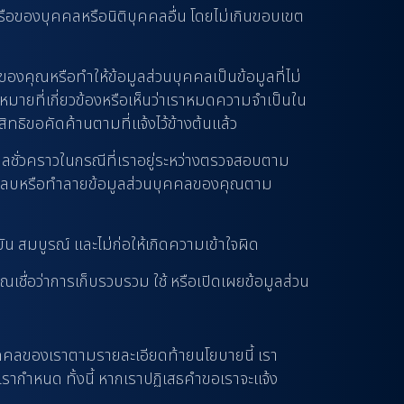
ือของบุคคลหรือนิติบุคคลอื่น โดยไม่เกินขอบเขต
งคุณหรือทำให้ข้อมูลส่วนบุคคลเป็นข้อมูลที่ไม่
หมายที่เกี่ยวข้องหรือเห็นว่าเราหมดความจำเป็นใน
ิทธิขอคัดค้านตามที่แจ้งไว้ข้างต้นแล้ว
คลชั่วคราวในกรณีที่เราอยู่ระหว่างตรวจสอบตาม
้องลบหรือทำลายข้อมูลส่วนบุคคลของคุณตาม
ัน สมบูรณ์ และไม่ก่อให้เกิดความเข้าใจผิด
ณเชื่อว่าการเก็บรวบรวม ใช้ หรือเปิดเผยข้อมูลส่วน
บุคคลของเราตามรายละเอียดท้ายนโยบายนี้ เรา
เรากำหนด ทั้งนี้ หากเราปฏิเสธคำขอเราจะแจ้ง