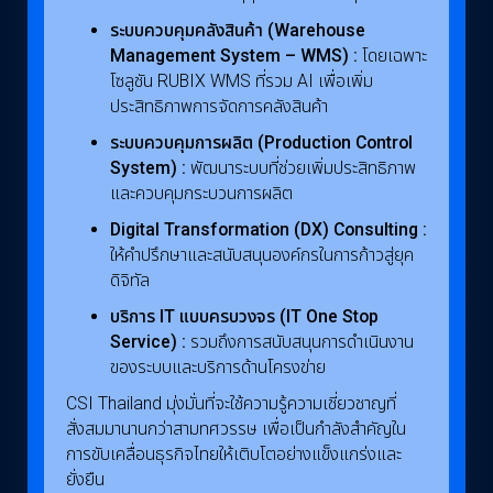
ระบบควบคุมคลังสินค้า (Warehouse
Management System – WMS) :
โดยเฉพาะ
โซลูชัน RUBIX WMS ที่รวม AI เพื่อเพิ่ม
ประสิทธิภาพการจัดการคลังสินค้า
ระบบควบคุมการผลิต (Production Control
System) :
พัฒนาระบบที่ช่วยเพิ่มประสิทธิภาพ
และควบคุมกระบวนการผลิต
Digital Transformation (DX) Consulting :
ให้คำปรึกษาและสนับสนุนองค์กรในการก้าวสู่ยุค
ดิจิทัล
บริการ IT แบบครบวงจร (IT One Stop
Service) :
รวมถึงการสนับสนุนการดำเนินงาน
ของระบบและบริการด้านโครงข่าย
CSI Thailand มุ่งมั่นที่จะใช้ความรู้ความเชี่ยวชาญที่
สั่งสมมานานกว่าสามทศวรรษ เพื่อเป็นกำลังสำคัญใน
การขับเคลื่อนธุรกิจไทยให้เติบโตอย่างแข็งแกร่งและ
ยั่งยืน