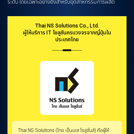
ระดับ โดยเฉพาะอย่างยิ่งสำหรับอุตสาหกรรมการผลิต
Thai NS Solutions Co., Ltd.
ผู้ให้บริการ IT โซลูชันครบวงจรจากญี่ปุ่นใน
ประเทศไทย
Thai NS Solutions (ไทย เอ็นเอส โซลูชั่นส์) คือผู้ให้