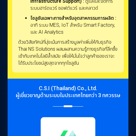
Infrastructure Support) :
ดูแลและจัดการ
ระบบฮาร์ดแวร์ ซอฟต์แวร์ และคลาวด์
โซลูชันเฉพาะทางสำหรับอุตสาหกรรมการผลิต :
อาทิ ระบบ MES, IoT สำหรับ Smart Factory,
และ AI Analytics
ด้วยวิสัยทัศน์ที่มุ่งเน้นการสร้างมูลค่าเพิ่มให้กับธุรกิจ
Thai NS Solutions ผสมผสานความรู้ทางธุรกิจที่ลึกซึ้ง
เข้ากับเทคโนโลยีล้ำสมัย เพื่อให้มั่นใจว่าลูกค้าของเราจะ
ได้รับประโยชน์สูงสุดจากทุกโซลูชัน
C.S.I (Thailand) Co., Ltd.
ผู้เชี่ยวชาญด้านระบบในประเทศไทยกว่า 3 ทศวรรษ