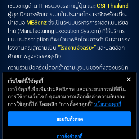
เชี่ยวชาญด้าน IT ครบวงจรจากญี่ปุ่น และ
CSI Thailand
ผู้บุกเบิกการพัฒนาระบบในประเทศไทย เราจึงพร้อมที่จะ
นำเสนอ
MESenz
ซึ่งเป็นระบบบริหารการผลิตแบบเรียล
ไทม์ (Manufacturing Execution System) ที่ให้บริการ
แบบ subscription ที่จะเข้ามาพลิกโฉมการดำเนินงานของ
โรงงานคุณสู่ความเป็น
“โรงงานอัจฉริยะ”
และปลดล็อก
ศักยภาพสูงสุดของธุรกิจ
ความร่วมมือครั้งนี้ตอกย้ำความมุ่งมั่นของทั้งสองบริษัท
ในการนำเสนอโซลูชันที่ทันสมัยและมีประสิทธิภาพ เพื่อเป็น
เว็บไซต์นี้ใช้คุกกี้
กำลังสำคัญในการขับเคลื่อนนวัตกรรมและสร้างความได้
เราใช้คุกกี้เพื่อเพิ่มประสิทธิภาพ และประสบการณ์ที่ดีใน
เปรียบทางการแข่งขันให้กับอุตสาหกรรมการผลิตใน
การใช้งานเว็บไซต์ คุณสามารถเลือกตั้งค่าความยินยอม
ประเทศไทย
การใช้คุกกี้ได้ โดยคลิก "การตั้งค่าคุกกี้"
นโยบายคุกกี้
ยอมรับทั้งหมด
การตั้งค่าคุกกี้