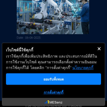
Date : 06-06-2025
MESenz : ก้าวแรกสู่โรงงาน
เว็บไซต์นี้ใช้คุกกี้
อัจฉริยะของคุณ
เราใช้คุกกี้เพื่อเพิ่มประสิทธิภาพ และประสบการณ์ที่ดีใน
การใช้งานเว็บไซต์ คุณสามารถเลือกตั้งค่าความยินยอม
เตรียมพร้อมสำหรับการเปลี่ยนแปลงครั้งสำคัญที่จะนำ
การใช้คุกกี้ได้ โดยคลิก "การตั้งค่าคุกกี้"
นโยบายคุกกี้
โรงงานของคุณไปสู่อีกระดับด้วย MESenz!
ยอมรับทั้งหมด
การตั้งค่าคุกกี้
THAI NS SOLUTIONS AND CSI THAILAND