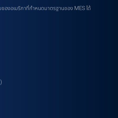
มาคมของอเมริกาที่กำหนดมาตรฐานของ MES ได้
)