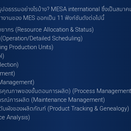
็นรูปอธรรมอย่างไรบ้าง? MESA international ซึ่งเป็นส
ำงานของ MES ออกเป็น 11 ฟังก์ชันดังต่อไปนี้
ากร (Resource Allocation & Status)
 (Operation/Detailed Scheduling)
hing Production Units)
l)
lection)
ement)
 Management)
ารคุณภาพของขั้นตอนการผลิต) (Process Management
ุปกรณ์การผลิต (Maintenance Management)
ดับผังของผลิตภัณฑ์ (Product Tracking & Genealogy)
ce Analysis)