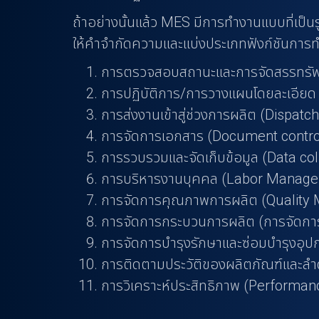
ถ้าอย่างนั้นแล้ว MES มีการทำงานแบบที่เป
ให้คำจำกัดความและแบ่งประเภทฟังก์ชันการท
การตรวจสอบสถานะและการจัดสรรทรัพย
การปฏิบัติการ/การวางแผนโดยละเอียด
การส่งงานเข้าสู่ช่วงการผลิต (Dispatc
การจัดการเอกสาร (Document contro
การรวบรวมและจัดเก็บข้อมูล (Data col
การบริหารงานบุคคล (Labor Manag
การจัดการคุณภาพการผลิต (Quality
การจัดการกระบวนการผลิต (การจัดก
การจัดการบำรุงรักษาและซ่อมบำรุงอ
การติดตามประวัติของผลิตภัณฑ์และลำ
การวิเคราะห์ประสิทธิภาพ (Performan