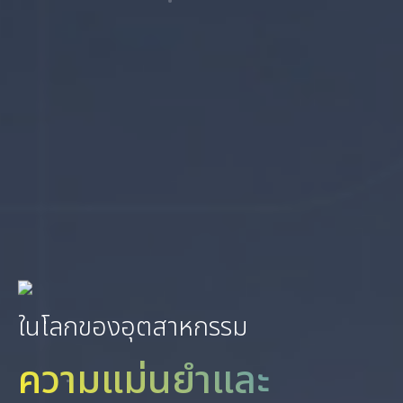
ในโลกของอุตสาหกรรม
ความแม่นยำและ