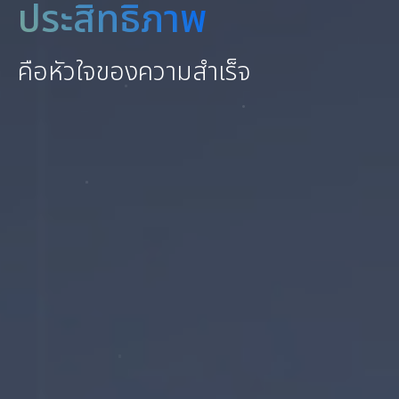
ประสิทธิภาพ
คือหัวใจของความสำเร็จ